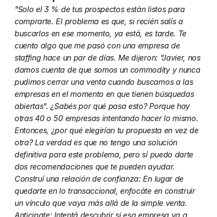
"Solo el 3 % de tus prospectos están listos para 
comprarte. El problema es que, si recién salís a 
buscarlos en ese momento, ya está, es tarde. Te 
cuento algo que me pasó con una empresa de 
staffing hace un par de días. Me dijeron: "Javier, nos 
damos cuenta de que somos un commodity y nunca 
pudimos cerrar una venta cuando buscamos a las 
empresas en el momento en que tienen búsquedas 
abiertas". ¿Sabés por qué pasa esto? Porque hay 
otras 40 o 50 empresas intentando hacer lo mismo. 
Entonces, ¿por qué elegirían tu propuesta en vez de 
otra? La verdad es que no tengo una solución 
definitiva para este problema, pero sí puedo darte 
dos recomendaciones que te pueden ayudar. 
Construí una relación de confianza: En lugar de 
quedarte en lo transaccional, enfocáte en construir 
un vínculo que vaya más allá de la simple venta. 
Anticipate: Intentá descubrir si esa empresa va a 