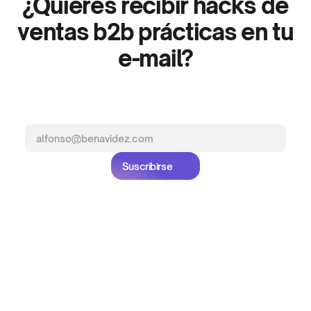
¿Quieres recibir hacks de
ventas b2b prácticas en tu
e-mail?
Newsletter
Sumate
PACS
de
al
Academy.
Suscribirse