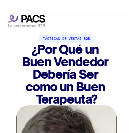
La aceleradora B2B
TÁCTICAS DE VENTAS B2B
¿Por Qué un 
Buen Vendedor 
Debería Ser 
como un Buen 
Terapeuta?