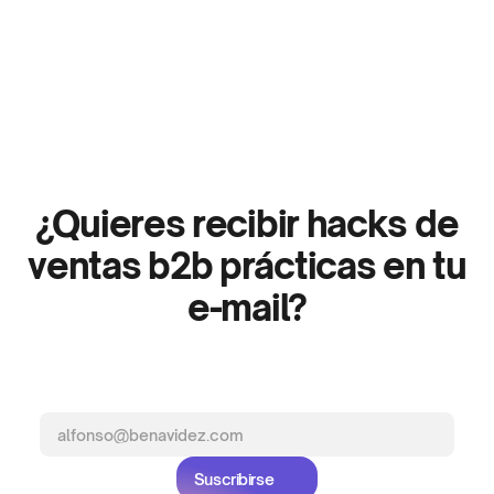
Hablas
¿Quieres recibir hacks de
ventas b2b prácticas en tu
e-mail?
Newsletter
Sumate
PACS
de
al
Academy.
Suscribirse