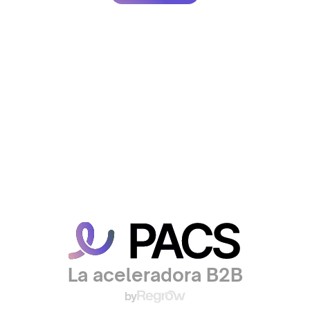
La aceleradora B2B
by