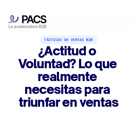
La aceleradora B2B
TÁCTICAS DE VENTAS B2B
¿Actitud o 
Voluntad? Lo que 
realmente 
necesitas para 
triunfar en ventas