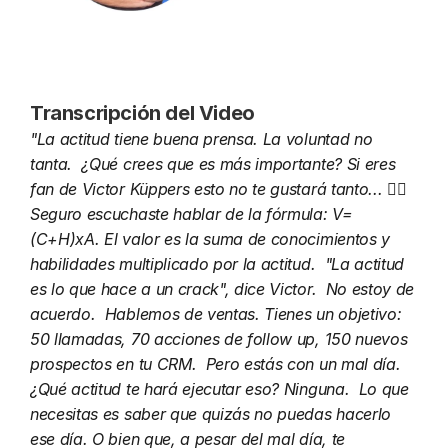
Transcripción del Video
"La actitud tiene buena prensa. La voluntad no 
tanta.  ¿Qué crees que es más importante? Si eres 
fan de Victor Küppers esto no te gustará tanto... 🤷‍♂️  
Seguro escuchaste hablar de la fórmula: V=
(C+H)xA. El valor es la suma de conocimientos y 
habilidades multiplicado por la actitud.  "La actitud 
es lo que hace a un crack", dice Victor.  No estoy de 
acuerdo.  Hablemos de ventas. Tienes un objetivo: 
50 llamadas, 70 acciones de follow up, 150 nuevos 
prospectos en tu CRM.  Pero estás con un mal día. 
¿Qué actitud te hará ejecutar eso? Ninguna.  Lo que 
necesitas es saber que quizás no puedas hacerlo 
ese día. O bien que, a pesar del mal día, te 